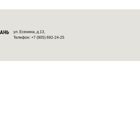
ЗАНЬ
ул. Есенина, д.13,
Телефон: +7 (905) 692-24-25