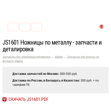
0
JS1601 Ножницы по металлу - запчасти и
деталировка
→
→
Запчасти для электроинструмента
Makita
Запчасти для ножниц по
металлу Makita
Доставка запчастей по Москве:
300-500 руб.
Доставка по России, в Беларусь и Казахстан:
300 руб. + по
тарифам ТК
СКАЧАТЬ JS1601.PDF