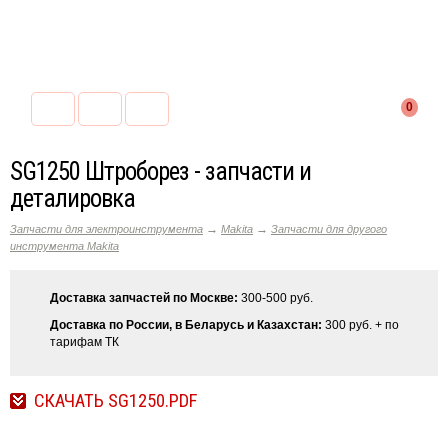
0
SG1250 Штроборез - запчасти и
деталировка
→
→
Запчасти для электроинструмента
Makita
Запчасти для другого
инструмента Makita
Доставка запчастей по Москве:
300-500 руб.
Доставка по России, в Беларусь и Казахстан:
300 руб. + по
тарифам ТК
СКАЧАТЬ SG1250.PDF