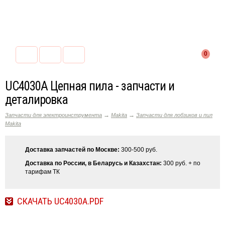
0
UC4030A Цепная пила - запчасти и
деталировка
→
→
Запчасти для электроинструмента
Makita
Запчасти для лобзиков и пил
Makita
Доставка запчастей по Москве:
300-500 руб.
Доставка по России, в Беларусь и Казахстан:
300 руб. + по
тарифам ТК
СКАЧАТЬ UC4030A.PDF