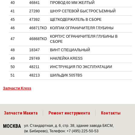
40
46841
ПРОВОД 60 ММ ЖЕЛТЫЙ
41
27280
ШНУР СЕТЕВОЙ БЫСТРОСЪЕМНЫЙ
45
47392
ЩЕТКОДЕРЖАТЕЛЬ В СБОРЕ
46
46871TKD
КОЛПАК ОГРАНИЧИТЕЛЯ ГЛУБИНЫ
КОРПУС ОГРАНИЧИТЕЛЯ ГЛУБИНЫ В
47
46868TKD
СБОРЕ
48
18347
ВИНТ СПЕЦИАЛЬНЫЙ
49
29749
НАКЛЕЙКА KRESS
50
48211
ИНСТРУКЦИЯ ПО ЭКСПЛУАТАЦИИ
51
48213
ШИЛЬДИК 505TBS
Запчасти Kress
Запчасти Макита
Ремонт инструмента
Контакты
МОСКВА
ул. Стандартная, д. 6, стр. 38, здание завода БКСМ,
(м. Бибирево), Телефон: +7 (495) 225-50-53