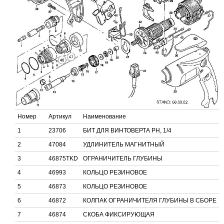
Номер
Артикул
Наименование
1
23706
БИТ ДЛЯ ВИНТОВЕРТА РН, 1/4
2
47084
УДЛИНИТЕЛЬ МАГНИТНЫЙ
3
46875TKD
ОГРАНИЧИТЕЛЬ ГЛУБИНЫ
4
46993
КОЛЬЦО РЕЗИНОВОЕ
5
46873
КОЛЬЦО РЕЗИНОВОЕ
6
46872
КОЛПАК ОГРАНИЧИТЕЛЯ ГЛУБИНЫ В СБОРЕ
7
46874
СКОБА ФИКСИРУЮЩАЯ