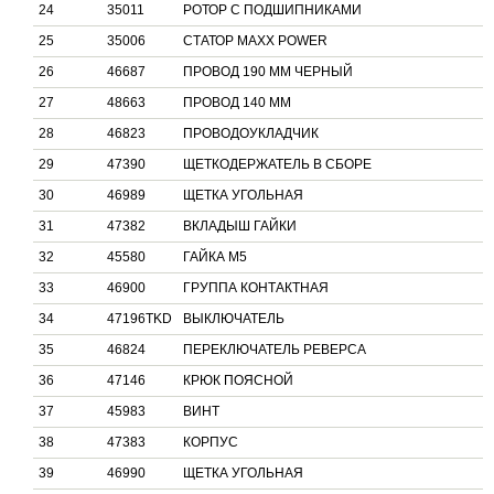
24
35011
РОТОР С ПОДШИПНИКАМИ
25
35006
СТАТОР MAXX POWER
26
46687
ПРОВОД 190 ММ ЧЕРНЫЙ
27
48663
ПРОВОД 140 ММ
28
46823
ПРОВОДОУКЛАДЧИК
29
47390
ЩЕТКОДЕРЖАТЕЛЬ В СБОРЕ
30
46989
ЩЕТКА УГОЛЬНАЯ
31
47382
ВКЛАДЫШ ГАЙКИ
32
45580
ГАЙКА М5
33
46900
ГРУППА КОНТАКТНАЯ
34
47196TKD
ВЫКЛЮЧАТЕЛЬ
35
46824
ПЕРЕКЛЮЧАТЕЛЬ РЕВЕРСА
36
47146
КРЮК ПОЯСНОЙ
37
45983
ВИНТ
38
47383
КОРПУС
39
46990
ЩЕТКА УГОЛЬНАЯ