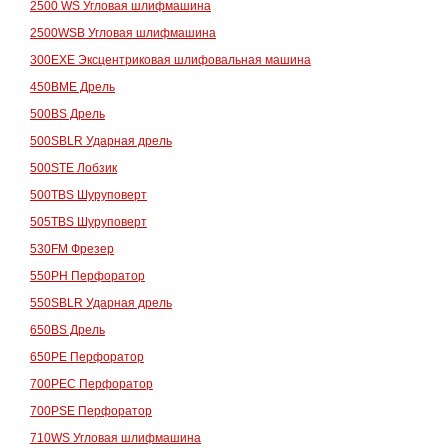
2500 WS Угловая шлифмашина
2500WSB Угловая шлифмашина
300EXE Эксцентриковая шлифовальная машина
450BME Дрель
500BS Дрель
500SBLR Ударная дрель
500STE Лобзик
500TBS Шуруповерт
505TBS Шуруповерт
530FM Фрезер
550PH Перфоратор
550SBLR Ударная дрель
650BS Дрель
650PE Перфоратор
700PEC Перфоратор
700PSE Перфоратор
710WS Угловая шлифмашина