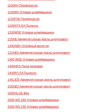
1100KH Перфоратор
1100WS Угловая шлифмашина
1150PSK Перфоратор
1200NTX EA Пылесос
1200WSE Угловая шлифмашина
120AB Аккумуляторная дрель-шуруповерт
1300ABH Отбойный молоток
132ABS Аккумуляторная дрель-шуруповерт
1400 WSE Угловая шлифмашина
1400HKS Пила дисковая
1400RS EA Пылесос
144LIOS Аккумуляторная дрель-шуруповерт
156ABS Аккумуляторная дрель-шуруповерт
1600HLGE Фен
2000 WS 180 Угловая шлифмашина
2000 WS 230 Угловая шлифмашина