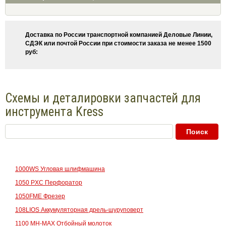
Доставка по России транспортной компанией Деловые Линии,
СДЭК или почтой России при стоимости заказа не менее 1500
руб:
Схемы и деталировки запчастей для
инструмента Kress
1000WS Угловая шлифмашина
1050 PXC Перфоратор
1050FME Фрезер
108LIOS Аккумуляторная дрель-шуруповерт
1100 MH-MAX Отбойный молоток