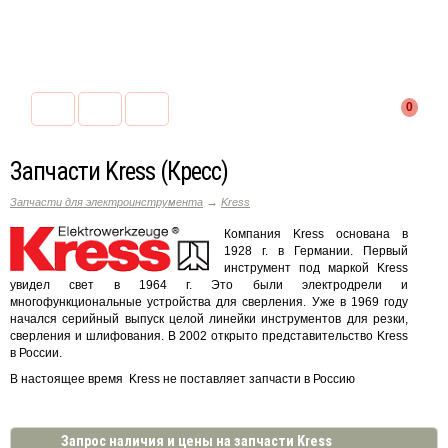
0
Запчасти Kress (Кресс)
→
Запчасти для электроинструмента
Kress
Компания Kress основана в
1928 г. в Германии. Первый
инструмент под маркой Kress
увидел свет в 1964 г. Это были электродрели и
многофункциональные устройства для сверления. Уже в 1969 году
начался серийный выпуск целой линейки инструментов для резки,
сверления и шлифования. В 2002 открыто представительство Kress
в России.
В настоящее время Kress не поставляет запчасти в Россию
Запрос наличия и цены на запчасти Kress