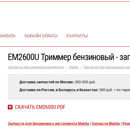
УМЕНТА
ОНЛАЙН ОПЛАТА
КОНТАКТЫ
EM2600U Триммер бензиновый - зап
→
→
Запчасти для электроинструмента
Makita
Запчасти для бензинового ин
Доставка запчастей по Москве:
300-500 руб.
Доставка по России, в Беларусь и Казахстан:
300 руб. + по тар
СКАЧАТЬ EM2600U.PDF
Запчасти для бензинового инструмента Makita
|
Запчасти Makita
|
Рем