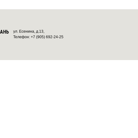
ЗАНЬ
ул. Есенина, д.13,
Телефон: +7 (905) 692-24-25