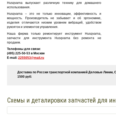
Husqvarna выпускает различную технику для домашнего
использования.
Husqvarna – это не только инновации, эффективность и
мощность. Производитель не забывает и об эргономике,
изделия отличаются низким уровнем вибраций, удобством
рукояток и элементов управления.
Наша фирма только ремонтирует инструмент Husqvarna,
запчасти для инструмента Husqvarna без ремонта не
продаем.
Телефоны для связи:
(495) 225-50-53 в Москве
E-mail:
2255053@mail.ru
Доставка по России транспортной компанией Деловые Линии, С
1500 руб:
Схемы и деталировки запчастей для и